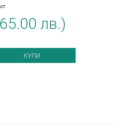
ОСТ
(65.00 лв.)