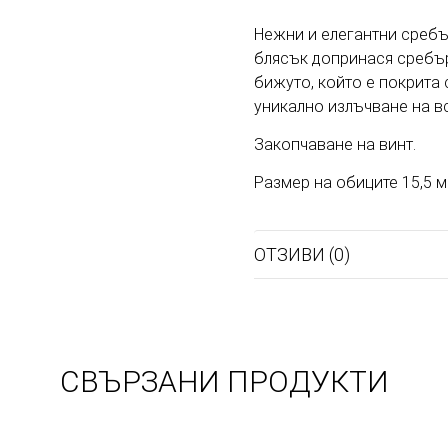
Нежни и елегантни сребъ
блясък допринася сребър
бижуто, който е покрита
уникално излъчване на в
Закопчаване на винт.
Размер на обиците 15,5 
ОТЗИВИ (0)
СВЪРЗАНИ ПРОДУКТИ