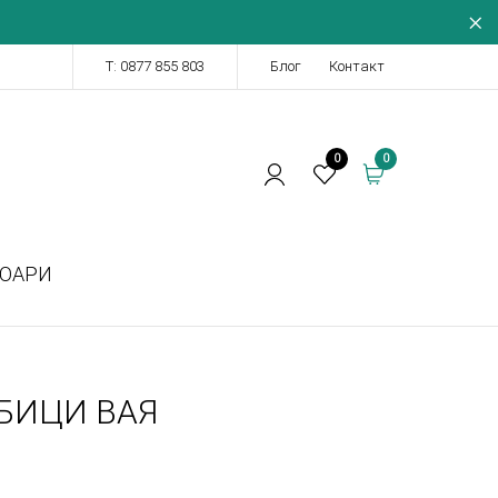
Т: 0877 855 803
Блог
Контакт
0
0
СОАРИ
БИЦИ ВАЯ