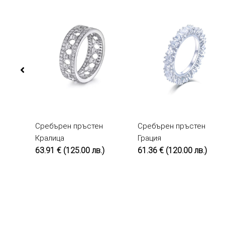
Сребърен пръстен
КУПИ
Сребърен пръстен
КУПИ
Кралица
Грация
63.91 €
(125.00 лв.)
61.36 €
(120.00 лв.)