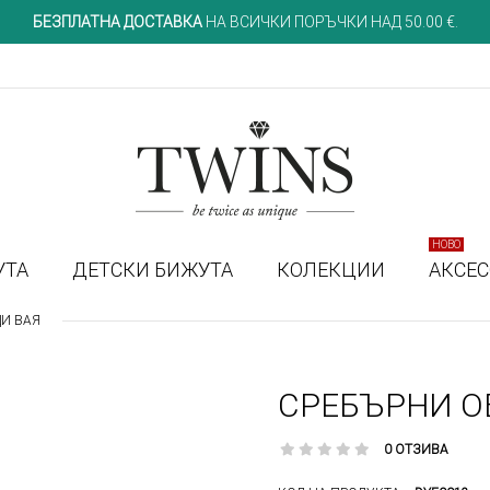
БЕЗПЛАТНА ДОСТАВКА
НА ВСИЧКИ ПОРЪЧКИ НАД 50.00 €.
НОВО
УТА
ДЕТСКИ БИЖУТА
КОЛЕКЦИИ
АКСЕ
И ВАЯ
СРЕБЪРНИ О
0 ОТЗИВА